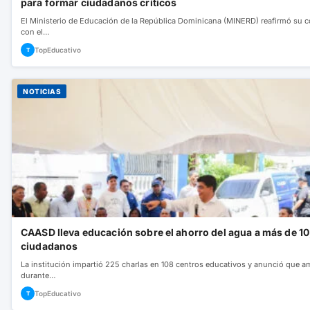
para formar ciudadanos críticos
El Ministerio de Educación de la República Dominicana (MINERD) reafirmó su
con el…
TopEducativo
T
NOTICIAS
CAASD lleva educación sobre el ahorro del agua a más de 1
ciudadanos
La institución impartió 225 charlas en 108 centros educativos y anunció que a
durante…
TopEducativo
T