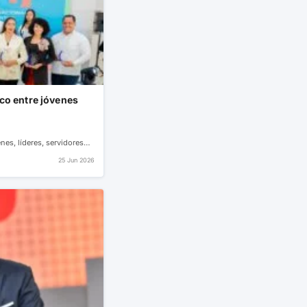
co entre jóvenes
nes, líderes, servidores…
25 Jun 2026