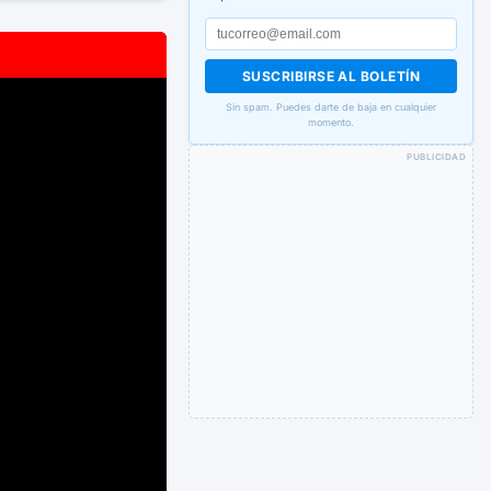
SUSCRIBIRSE AL BOLETÍN
Sin spam. Puedes darte de baja en cualquier
momento.
PUBLICIDAD