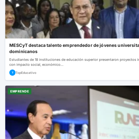
MESCyT destaca talento emprendedor de jóvenes universita
dominicanos
Estudiantes de 18 instituciones de educación superior presentaron proyectos 
con impacto social, económico…
TopEducativo
T
EMPRENDE