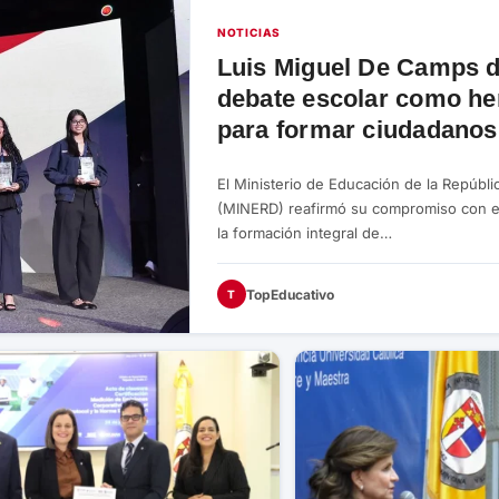
NOTICIAS
Luis Miguel De Camps d
debate escolar como he
para formar ciudadanos 
El Ministerio de Educación de la Repúbl
(MINERD) reafirmó su compromiso con el
la formación integral de…
TopEducativo
T