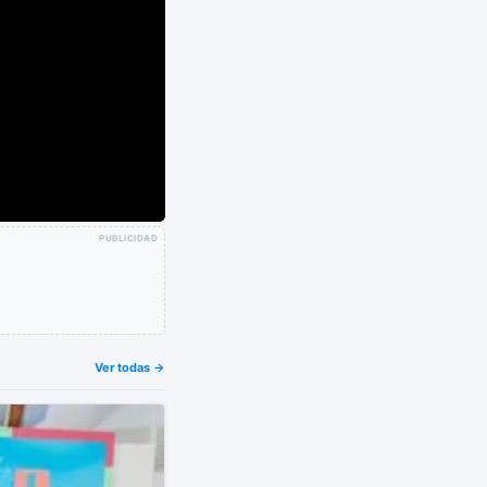
PUBLICIDAD
Ver todas →