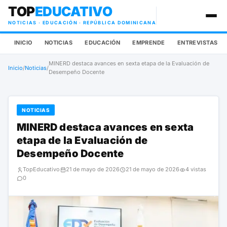
TOP
EDUCATIVO
NOTICIAS · EDUCACIÓN · REPÚBLICA DOMINICANA
INICIO
NOTICIAS
EDUCACIÓN
EMPRENDE
ENTREVISTAS
MINERD destaca avances en sexta etapa de la Evaluación de
Inicio
/
Noticias
/
Desempeño Docente
NOTICIAS
MINERD destaca avances en sexta
etapa de la Evaluación de
Desempeño Docente
TopEducativo
21 de mayo de 2026
21 de mayo de 2026
4 vistas
0